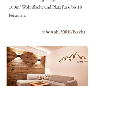
100m² Wohnfläche und Platz für 6 bis 18
Personen.
schon
ab 200€/Nacht
Gamsfreiheit
Die Ferienwohnung "Gamsfreiheit" bietet
140m² Wohnfläche, einen Seminarraum