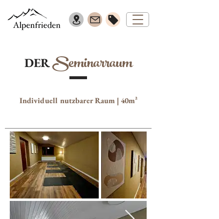
S
eminarraum
DER
Individuell nutzbarer Raum | 40m²