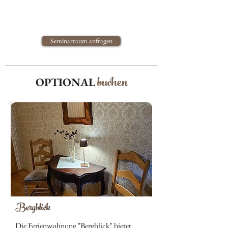
Seminarraum anfragen
buchen
OPTIONAL
Bergblick
Die Ferienwohnung "Bergblick" bietet